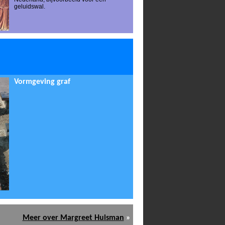
geluidswal.
Vormgeving graf
Meer over Margreet Huisman
»