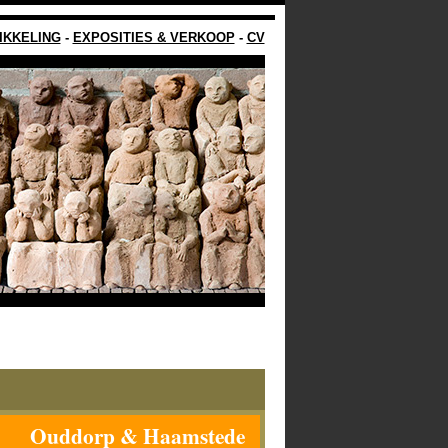
IKKELING
-
EXPOSITIES & VERKOOP
-
CV
Ouddorp & Haamstede