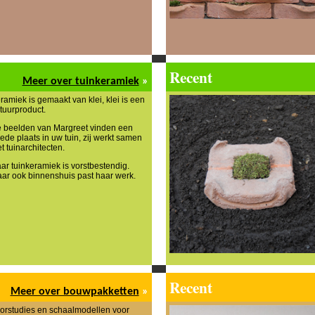
Recent
Meer over tuinkeramiek
»
ramiek is gemaakt van klei, klei is een
tuurproduct.
 beelden van Margreet vinden een
ede plaats in uw tuin, zij werkt samen
t tuinarchitecten.
ar tuinkeramiek is vorstbestendig.
ar ook binnenshuis past haar werk.
Recent
Meer over bouwpakketten
»
orstudies en schaalmodellen voor