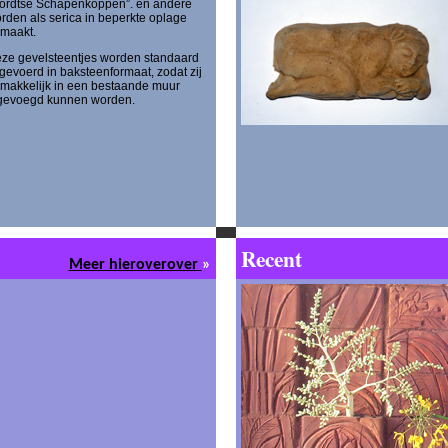
ordtse Schapenkoppen”. en andere
rden als serica in beperkte oplage
maakt.
ze gevelsteentjes worden standaard
tgevoerd in baksteenformaat, zodat zij
makkelijk in een bestaande muur
gevoegd kunnen worden.
Recent
Meer hieroverover
»