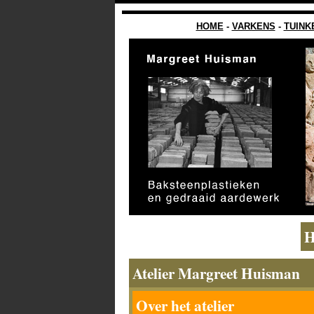
HOME
-
VARKENS
-
TUINK
H
Atelier Margreet Huisman
Over het atelier