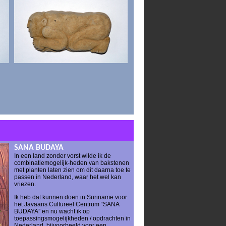
SANA BUDAYA
In een land zonder vorst wilde ik de
combinatiemogelijk-heden van bakstenen
met planten laten zien om dit daarna toe te
passen in Nederland, waar het wel kan
vriezen.
Ik heb dat kunnen doen in Suriname voor
het Javaans Cultureel Centrum “SANA
BUDAYA” en nu wacht ik op
toepassingsmogelijkheden / opdrachten in
Nederland, bijvoorbeeld voor een